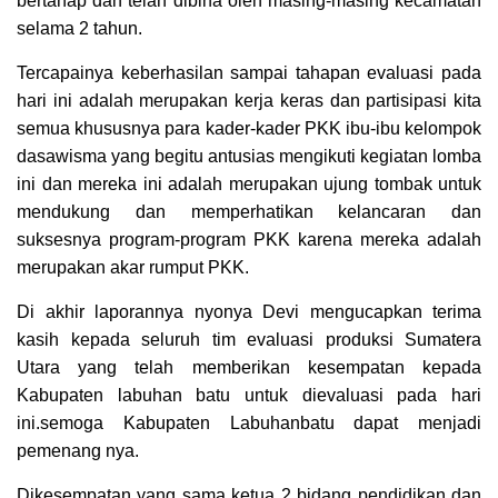
bertahap dan telah dibina oleh masing-masing kecamatan
selama 2 tahun.
Tercapainya keberhasilan sampai tahapan evaluasi pada
hari ini adalah merupakan kerja keras dan partisipasi kita
semua khususnya para kader-kader PKK ibu-ibu kelompok
dasawisma yang begitu antusias mengikuti kegiatan lomba
ini dan mereka ini adalah merupakan ujung tombak untuk
mendukung dan memperhatikan kelancaran dan
suksesnya program-program PKK karena mereka adalah
merupakan akar rumput PKK.
Di akhir laporannya nyonya Devi mengucapkan terima
kasih kepada seluruh tim evaluasi produksi Sumatera
Utara yang telah memberikan kesempatan kepada
Kabupaten labuhan batu untuk dievaluasi pada hari
ini.semoga Kabupaten Labuhanbatu dapat menjadi
pemenang nya.
Dikesempatan yang sama ketua 2 bidang pendidikan dan