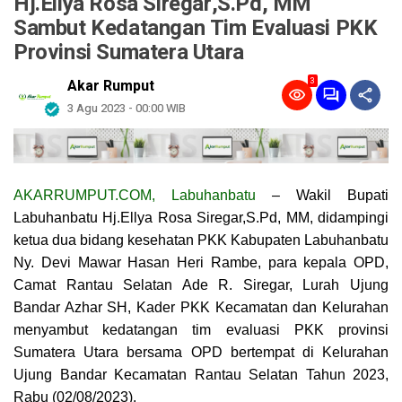
Hj.Ellya Rosa Siregar,S.Pd, MM
Sambut Kedatangan Tim Evaluasi PKK
Provinsi Sumatera Utara
3
Akar Rumput
3 Agu 2023 - 00:00 WIB
AKARRUMPUT.COM, Labuhanbatu
– Wakil Bupati
Labuhanbatu Hj.Ellya Rosa Siregar,S.Pd, MM, didampingi
ketua dua bidang kesehatan PKK Kabupaten Labuhanbatu
Ny. Devi Mawar Hasan Heri Rambe, para kepala OPD,
Camat Rantau Selatan Ade R. Siregar, Lurah Ujung
Bandar Azhar SH, Kader PKK Kecamatan dan Kelurahan
menyambut kedatangan tim evaluasi PKK provinsi
Sumatera Utara bersama OPD bertempat di Kelurahan
Ujung Bandar Kecamatan Rantau Selatan Tahun 2023,
Rabu (02/08/2023).