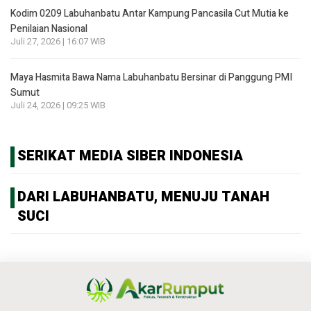
Kodim 0209 Labuhanbatu Antar Kampung Pancasila Cut Mutia ke
Penilaian Nasional
Juli 27, 2026 | 16:07 WIB
Maya Hasmita Bawa Nama Labuhanbatu Bersinar di Panggung PMI
Sumut
Juli 24, 2026 | 09:25 WIB
SERIKAT MEDIA SIBER INDONESIA
DARI LABUHANBATU, MENUJU TANAH
SUCI