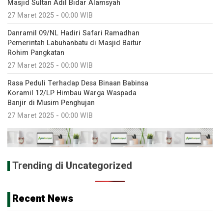
Masjid Sultan Adil Bidar Alamsyah
27 Maret 2025 - 00:00 WIB
Danramil 09/NL Hadiri Safari Ramadhan
Pemerintah Labuhanbatu di Masjid Baitur
Rohim Pangkatan
27 Maret 2025 - 00:00 WIB
Rasa Peduli Terhadap Desa Binaan Babinsa
Koramil 12/LP Himbau Warga Waspada
Banjir di Musim Penghujan
27 Maret 2025 - 00:00 WIB
Trending di Uncategorized
Recent News