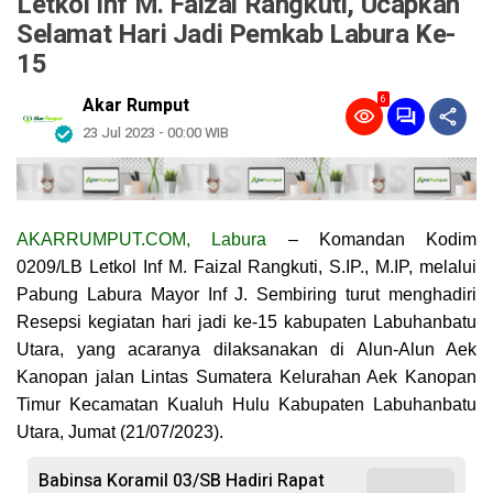
Letkol Inf M. Faizal Rangkuti, Ucapkan
Selamat Hari Jadi Pemkab Labura Ke-
15
6
Akar Rumput
23 Jul 2023 - 00:00 WIB
AKARRUMPUT.COM, Labura
– Komandan Kodim
0209/LB Letkol Inf M. Faizal Rangkuti, S.IP., M.IP, melalui
Pabung Labura Mayor Inf J. Sembiring turut menghadiri
Resepsi kegiatan hari jadi ke-15 kabupaten Labuhanbatu
Utara, yang acaranya dilaksanakan di Alun-Alun Aek
Kanopan jalan Lintas Sumatera Kelurahan Aek Kanopan
Timur Kecamatan Kualuh Hulu Kabupaten Labuhanbatu
Utara, Jumat (21/07/2023).
Babinsa Koramil 03/SB Hadiri Rapat