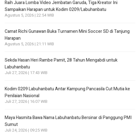
Raih Juara Lomba Video Jembatan Garuda, Tiga Kreator Ini
Sampaikan Harapan untuk Kodim 0209/Labuhanbatu
Agustus 5, 2026 | 22:54 WIB
Camat Richi Gunawan Buka Turnamen Mini Soccer SD di Tanjung
Harapan
Agustus 5, 2026 | 21:11 WIB
Sekda Hasan Heri Rambe Pamit, 28 Tahun Mengabdi untuk
Labuhanbatu
Juli 27, 2026 | 17:43 WIB
Kodim 0209 Labuhanbatu Antar Kampung Pancasila Cut Mutia ke
Penilaian Nasional
Juli 27, 2026 | 16:07 WIB
Maya Hasmita Bawa Nama Labuhanbatu Bersinar di Panggung PMI
Sumut
Juli 24, 2026 | 09:25 WIB