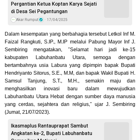
Pergantian Ketua Koptan Karya Sejati
di Desa Sei Pegantungan
Akar Rumput
17/04/2025
Dalam kesempatan yang berbahagia tersebut Letkol Inf M.
Faizal Rangkuti, S.IP., M.IP melalui Pabung Mayor Inf J.
Sembiring mengatakan, "Selamat hari jadi ke-15
kabupaten Labuhanbatu Utara, semoga dengan
bertambahnya usia Labura yang dipimpin bapak Bupati
Hendriyanto Sitorus, S.E., M.M, dan bapak Wakil Bupati H.
Samsul Tanjung, S.T., M.H., semakin maju dan
menghasilkan inovasi baru dalam mewujudkan
Labuhanbatu Utara Hebat dengan sumber daya manusia
yang cerdas, sejahtera dan religius," ujar J. Sembiring
(Jumat, 21/07/2023).
Ikasmaplus Rantauprapat Sambut
Angkatan ke-2, Bupati Labuhanbatu