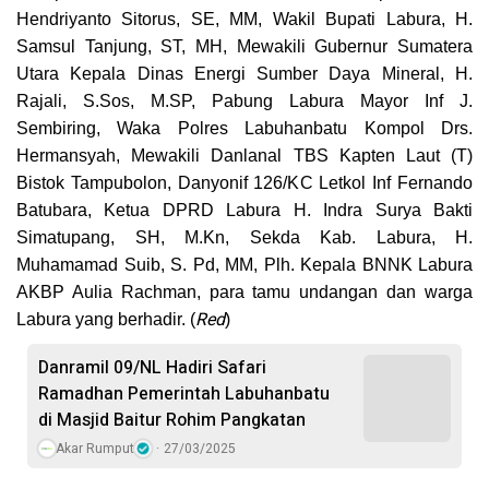
Hendriyanto Sitorus, SE, MM, Wakil Bupati Labura, H.
Samsul Tanjung, ST, MH, Mewakili Gubernur Sumatera
Utara Kepala Dinas Energi Sumber Daya Mineral, H.
Rajali, S.Sos, M.SP, Pabung Labura Mayor Inf J.
Sembiring, Waka Polres Labuhanbatu Kompol Drs.
Hermansyah, Mewakili Danlanal TBS Kapten Laut (T)
Bistok Tampubolon, Danyonif 126/KC Letkol Inf Fernando
Batubara, Ketua DPRD Labura H. Indra Surya Bakti
Simatupang, SH, M.Kn, Sekda Kab. Labura, H.
Muhamamad Suib, S. Pd, MM, Plh. Kepala BNNK Labura
AKBP Aulia Rachman, para tamu undangan dan warga
Red
Labura yang berhadir. (
)
Danramil 09/NL Hadiri Safari
Ramadhan Pemerintah Labuhanbatu
di Masjid Baitur Rohim Pangkatan
Akar Rumput
27/03/2025