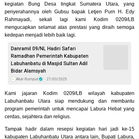
kegiatan Bung Desa tingkat Sumatera Utara, yang
penyerahannya oleh Gubsu bapak Letjen Purn H. Edy
Rahmayadi, sekali lagi kami Kodim 0209/LB
mengucapkan selamat atas prestasi yang diraih semoga
kedepan menjadi lebih baik lagi.
Danramil 09/NL Hadiri Safari
Ramadhan Pemerintah Kabupaten
Labuhanbatu di Masjid Sultan Adil
Bidar Alamsyah
Akar Rumput
27/03/2025
Kami jajaran Kodim 0209/LB wilayah kabupaten
Labuhanbatu Utara siap mendukung dan membantu
program pemerintah untuk mencapai Labura Hebat yang
cerdas, sejahtera dan religius.
Tampak hadir dalam resepsi kegiatan hari jadi ke-15
kabupaten Labuhanbatu Utara antara lain, Bupati Labura,