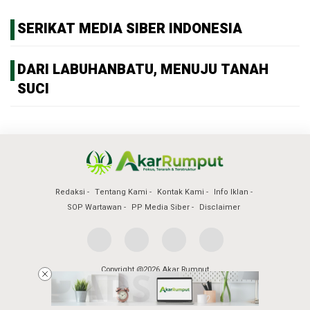
SERIKAT MEDIA SIBER INDONESIA
DARI LABUHANBATU, MENUJU TANAH
SUCI
Redaksi
Tentang Kami
Kontak Kami
Info Iklan
SOP Wartawan
PP Media Siber
Disclaimer
Copyright @2026 Akar Rumput
All Rights Reserved