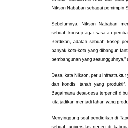
Nikson Nababan sebagai pemimpin S
Sebelumnya, Nikson Nababan men
sebuah konsep agar sasaran pemban
Berdikari, adalah sebuah kosep p
banyak kota-kota yang dibangun lan
pembangunan yang sesungguhnya,” u
Desa, kata Nikson, perlu infrastruktur 
dan kondisi tanah yang produktif.
Bagaimana desa-desa terpencil dibuka
kita jadikan menjadi lahan yang produk
Menyinggung soal pendidikan di Tapu
sebuah universitas negeri di kabup