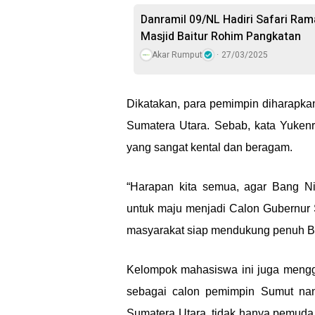
Danramil 09/NL Hadiri Safari Ra
Masjid Baitur Rohim Pangkatan
Akar Rumput
27/03/2025
Dikatakan, para pemimpin diharapka
Sumatera Utara. Sebab, kata Yuken
yang sangat kental dan beragam.
“Harapan kita semua, agar Bang Ni
untuk maju menjadi Calon Gubernur
masyarakat siap mendukung penuh Ba
Kelompok mahasiswa ini juga mengg
sebagai calon pemimpin Sumut na
Sumatera Utara, tidak hanya pemuda 