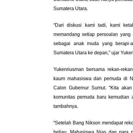
Sumatera Utara.
“Dari diskusi kami tadi, kami k
memandang setiap persoalan yang a
sebagai anak muda yang berapi-
Sumatera Utara ke depan,” ujar Yuken
Yukenriusman bersama rekan-rekan
kaum mahasiswa dan pemuda di Ni
Calon Gubernur Sumut. “Kita akan
komunitas pemuda baru kemudian a
tambahnya.
“Setelah Bang Nikson mendapat reko
beliau. Mahasiswa Nias dan para 