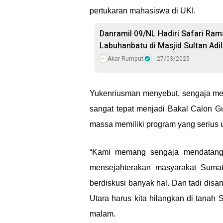
pertukaran mahasiswa di UKI.
Danramil 09/NL Hadiri Safari Ra
Labuhanbatu di Masjid Sultan Adi
Akar Rumput
27/03/2025
Yukenriusman menyebut, sengaja men
sangat tepat menjadi Bakal Calon G
massa memiliki program yang serius 
“Kami memang sengaja mendatangi
mensejahterakan masyarakat Sumat
berdiskusi banyak hal. Dan tadi dis
Utara harus kita hilangkan di tanah
malam.