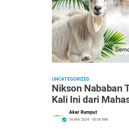
UNCATEGORIZED
Nikson Nababan T
Kali Ini dari Maha
Akar Rumput
30 Mei 2024 - 00:00 WIB