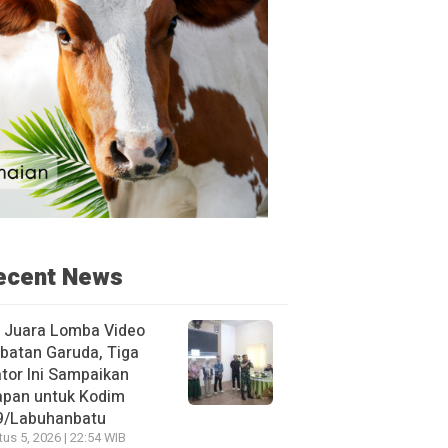
ecent News
h Juara Lomba Video
batan Garuda, Tiga
tor Ini Sampaikan
apan untuk Kodim
9/Labuhanbatu
us 5, 2026 | 22:54 WIB