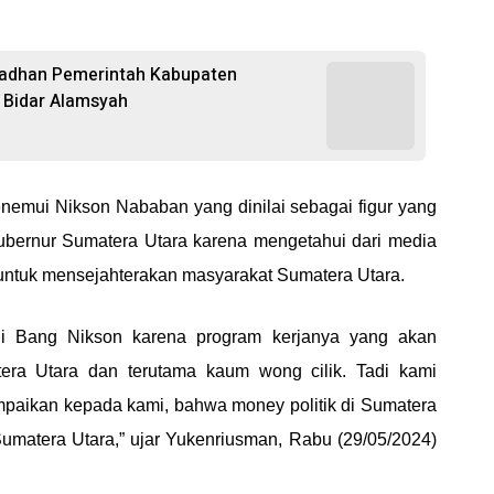
madhan Pemerintah Kabupaten
l Bidar Alamsyah
emui Nikson Nababan yang dinilai sebagai figur yang
ubernur Sumatera Utara karena mengetahui dari media
untuk mensejahterakan masyarakat Sumatera Utara.
 Bang Nikson karena program kerjanya yang akan
era Utara dan terutama kaum wong cilik. Tadi kami
ampaikan kepada kami, bahwa money politik di Sumatera
 Sumatera Utara,” ujar Yukenriusman, Rabu (29/05/2024)