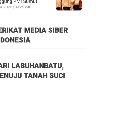
ggung PMI Sumut
24, 2026 | 09:25 WIB
ERIKAT MEDIA SIBER
NDONESIA
ARI LABUHANBATU,
ENUJU TANAH SUCI