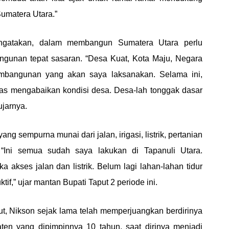
umatera Utara.”
gatakan, dalam membangun Sumatera Utara perlu
gunan tepat sasaran. “Desa Kuat, Kota Maju, Negara
embangunan yang akan saya laksanakan. Selama ini,
tas mengabaikan kondisi desa. Desa-lah tonggak dasar
jarnya.
yang sempurna munai dari jalan, irigasi, listrik, pertanian
 “Ini semua sudah saya lakukan di Tapanuli Utara.
 akses jalan dan listrik. Belum lagi lahan-lahan tidur
tif,” ujar mantan Bupati Taput 2 periode ini.
t, Nikson sejak lama telah memperjuangkan berdirinya
aten yang dipimpinnya 10 tahun, saat dirinya menjadi