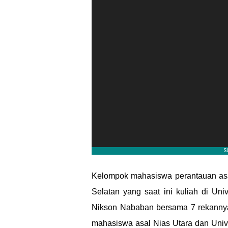
Kelompok mahasiswa perantauan asal
Selatan yang saat ini kuliah di Uni
Nikson Nababan bersama 7 rekannya
mahasiswa asal Nias Utara dan Unive