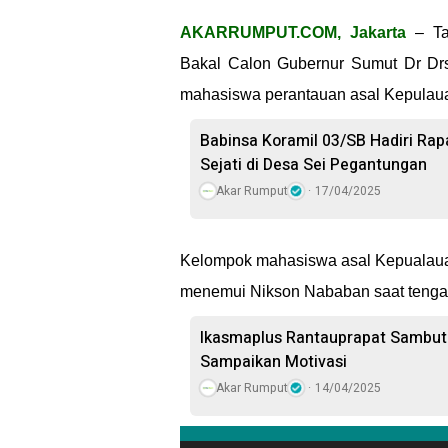
AKARRUMPUT.COM, Jakarta
– Tak
Bakal Calon Gubernur Sumut Dr Drs
mahasiswa perantauan asal Kepulauan
Babinsa Koramil 03/SB Hadiri Rap
Sejati di Desa Sei Pegantungan
Akar Rumput
17/04/2025
Kelompok mahasiswa asal Kepualauan
menemui Nikson Nababan saat tengah 
Ikasmaplus Rantauprapat Sambut 
Sampaikan Motivasi
Akar Rumput
14/04/2025