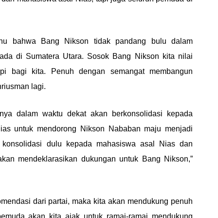
etahu bahwa Bang Nikson tidak pandang bulu dalam
da di Sumatera Utara. Sosok Bang Nikson kita nilai
api bagi kita. Penuh dengan semangat membangun
riusman lagi.
nya dalam waktu dekat akan berkonsolidasi kepada
as untuk mendorong Nikson Nababan maju menjadi
 konsolidasi dulu kepada mahasiswa asal Nias dan
kan mendeklarasikan dukungan untuk Bang Nikson,”
mendasi dari partai, maka kita akan mendukung penuh
pemuda akan kita ajak untuk ramai-ramai mendukung