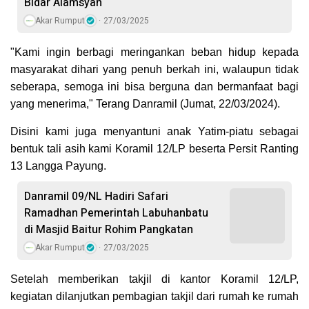
Bidar Alamsyah
Akar Rumput
27/03/2025
"Kami ingin berbagi meringankan beban hidup kepada
masyarakat dihari yang penuh berkah ini, walaupun tidak
seberapa, semoga ini bisa berguna dan bermanfaat bagi
yang menerima," Terang Danramil (Jumat, 22/03/2024).
Disini kami juga menyantuni anak Yatim-piatu sebagai
bentuk tali asih kami Koramil 12/LP beserta Persit Ranting
13 Langga Payung.
Danramil 09/NL Hadiri Safari
Ramadhan Pemerintah Labuhanbatu
di Masjid Baitur Rohim Pangkatan
Akar Rumput
27/03/2025
Setelah memberikan takjil di kantor Koramil 12/LP,
kegiatan dilanjutkan pembagian takjil dari rumah ke rumah