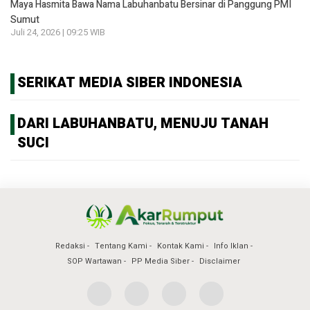
Maya Hasmita Bawa Nama Labuhanbatu Bersinar di Panggung PMI
Sumut
Juli 24, 2026 | 09:25 WIB
SERIKAT MEDIA SIBER INDONESIA
DARI LABUHANBATU, MENUJU TANAH
SUCI
Redaksi
Tentang Kami
Kontak Kami
Info Iklan
SOP Wartawan
PP Media Siber
Disclaimer