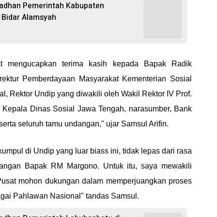
madhan Pemerintah Kabupaten
l Bidar Alamsyah
t mengucapkan terima kasih kepada Bapak Radik
rektur Pemberdayaan Masyarakat Kementerian Sosial
l, Rektor Undip yang diwakili oleh Wakil Rektor IV Prof.
. Kepala Dinas Sosial Jawa Tengah, narasumber, Bank
serta seluruh tamu undangan," ujar Samsul Arifin.
pul di Undip yang luar biass ini, tidak lepas dari rasa
uangan Bapak RM Margono. Untuk itu, saya mewakili
Pusat mohon dukungan dalam memperjuangkan proses
ai Pahlawan Nasional" tandas Samsul.