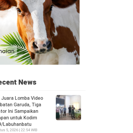
ecent News
h Juara Lomba Video
batan Garuda, Tiga
tor Ini Sampaikan
apan untuk Kodim
9/Labuhanbatu
us 5, 2026 | 22:54 WIB