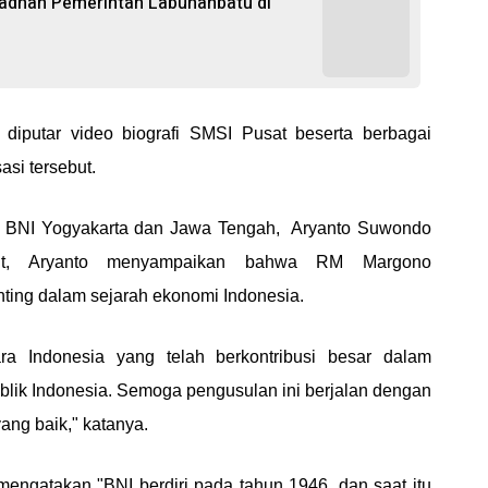
madhan Pemerintah Labuhanbatu di
 diputar video biografi SMSI Pusat beserta berbagai
asi tersebut.
 BNI Yogyakarta dan Jawa Tengah, Aryanto Suwondo
but, Aryanto menyampaikan bahwa RM Margono
ting dalam sejarah ekonomi Indonesia.
ra Indonesia yang telah berkontribusi besar dalam
ik Indonesia. Semoga pengusulan ini berjalan dengan
ang baik," katanya.
engatakan "BNI berdiri pada tahun 1946, dan saat itu