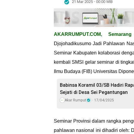
21 Mar 2025 - 00:00 WIB
AKARRUMPUT.COM, Semarang
Djojohadikusumo Jadi Pahlawan Nasio
Seminar Kabupaten kolaborasi denga
kembali SMSI gelar seminar di tingka
Ilmu Budaya (FIB) Universitas Dipon
Babinsa Koramil 03/SB Hadiri Rap
Sejati di Desa Sei Pegantungan
Akar Rumput
17/04/2025
Seminar Provinsi dalam rangka pen
pahlawan nasional ini dihadiri oleh