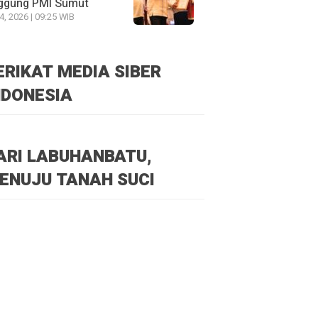
ggung PMI Sumut
24, 2026 | 09:25 WIB
ERIKAT MEDIA SIBER
NDONESIA
ARI LABUHANBATU,
ENUJU TANAH SUCI