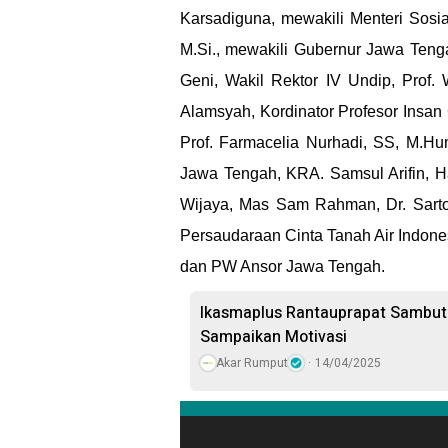
Karsadiguna, mewakili Menteri Sosi
M.Si., mewakili Gubernur Jawa Ten
Geni, Wakil Rektor IV Undip, Prof. W
Alamsyah, Kordinator Profesor Insa
Prof. Farmacelia Nurhadi, SS, M.H
Jawa Tengah, KRA. Samsul Arifin, Ha
Wijaya, Mas Sam Rahman, Dr. Sarton
Persaudaraan Cinta Tanah Air Indone
dan PW Ansor Jawa Tengah.
Ikasmaplus Rantauprapat Sambut 
Sampaikan Motivasi
Akar Rumput
14/04/2025