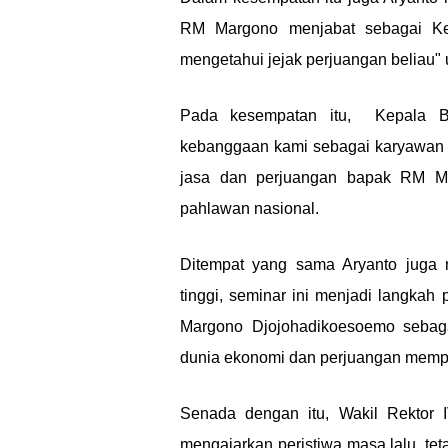
RM Margono menjabat sebagai K
mengetahui jejak perjuangan beliau" 
Pada kesempatan itu, Kepala BN
kebanggaan kami sebagai karyawan B
jasa dan perjuangan bapak RM Ma
pahlawan nasional.
Ditempat yang sama Aryanto juga
tinggi, seminar ini menjadi langk
Margono Djojohadikoesoemo sebaga
dunia ekonomi dan perjuangan mempe
Senada dengan itu, Wakil Rektor
mengajarkan peristiwa masa lalu, te