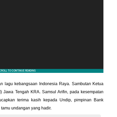
an lagu kebangsaan Indonesia Raya. Sambutan Ketua
SI) Jawa Tengah KRA. Samsul Arifin, pada kesempatan
ucapkan terima kasih kepada Undip, pimpinan Bank
h tamu undangan yang hadir.