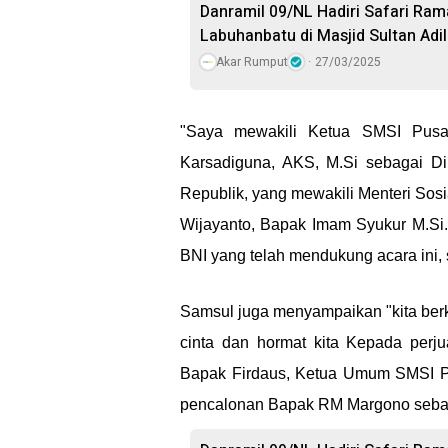
Danramil 09/NL Hadiri Safari Ra
Labuhanbatu di Masjid Sultan Adi
Akar Rumput
27/03/2025
"Saya mewakili Ketua SMSI Pusa
Karsadiguna, AKS, M.Si sebagai Di
Republik, yang mewakili Menteri Sosia
Wijayanto, Bapak Imam Syukur M.Si
BNI yang telah mendukung acara ini, 
Samsul juga menyampaikan "kita berkum
cinta dan hormat kita Kepada perj
Bapak Firdaus, Ketua Umum SMSI 
pencalonan Bapak RM Margono sebag