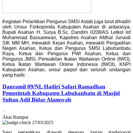
Kegiatan Pelantikan Pengurus SMSI Astab juga turut dihadiri
oleh Unsur Forkopimda Kabupaten Asahan di antaranya,
Bupati Asahan H. Surya B.Sc, Dandim 0208/AS Letkol Inf
Muhammad Bassarewan, Kapolres Asahan Afdhal Junaidi
SIK MM MH, mewakili Kejari Asahan, mewakili Pengadilan
Negeri Asahan, Ketua dan Pengurus SMSI Labuhanbatu
Raya, Ketua dan Pengurus PWI Asahan, Ketua dan
Pengurus JMSI, Perwakilan Ikatan Wartawan Online (IWO),
Ketua Ikatan Wartawan Online Indonesia (IWOI), KNPI
Kabupaten Asahan, unsur parpol dan seluruh undangan
yang hadir.
Danramil 09/NL Hadiri Safari Ramadhan
Pemerintah Kabupaten Labuhanbatu di Masjid
Sultan Adil Bidar Alamsyah
Akar Rumput
27/03/2025
Sesi pelantikan diawali dengan tarian tradisional