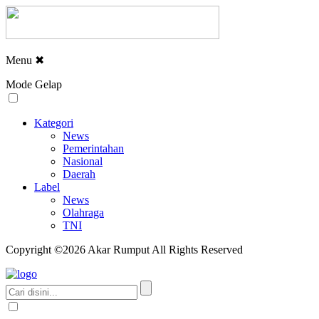
Menu
✖
Mode Gelap
Kategori
News
Pemerintahan
Nasional
Daerah
Label
News
Olahraga
TNI
Copyright ©2026 Akar Rumput All Rights Reserved