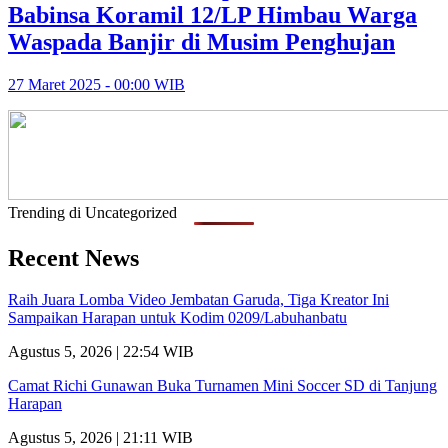
Babinsa Koramil 12/LP Himbau Warga
Waspada Banjir di Musim Penghujan
27 Maret 2025 - 00:00 WIB
Trending di Uncategorized
Recent News
Raih Juara Lomba Video Jembatan Garuda, Tiga Kreator Ini
Sampaikan Harapan untuk Kodim 0209/Labuhanbatu
Agustus 5, 2026 | 22:54 WIB
Camat Richi Gunawan Buka Turnamen Mini Soccer SD di Tanjung
Harapan
Agustus 5, 2026 | 21:11 WIB