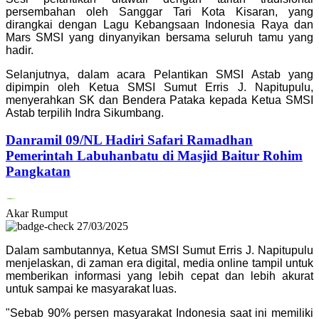
persembahan oleh Sanggar Tari Kota Kisaran, yang
dirangkai dengan Lagu Kebangsaan Indonesia Raya dan
Mars SMSI yang dinyanyikan bersama seluruh tamu yang
hadir.
Selanjutnya, dalam acara Pelantikan SMSI Astab yang
dipimpin oleh Ketua SMSI Sumut Erris J. Napitupulu,
menyerahkan SK dan Bendera Pataka kepada Ketua SMSI
Astab terpilih Indra Sikumbang.
Danramil 09/NL Hadiri Safari Ramadhan
Pemerintah Labuhanbatu di Masjid Baitur Rohim
Pangkatan
Akar Rumput
27/03/2025
Dalam sambutannya, Ketua SMSI Sumut Erris J. Napitupulu
menjelaskan, di zaman era digital, media online tampil untuk
memberikan informasi yang lebih cepat dan lebih akurat
untuk sampai ke masyarakat luas.
"Sebab 90% persen masyarakat Indonesia saat ini memiliki