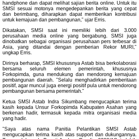
handphone dan dapat melihat sajian berita online. Untuk itu
SMSI sesuai motonya mengedepankan berita yang cepat
dan berimbang, diharapkan dapat memberikan kontribusi
untuk kemajuan dan pembangunan," ujar Erris.
Dikatakan, SMSI saat ini memiliki lebih dari 3.000
perusahaan media online yang bergabung. SMSI juga
dinobatkan sebagai organisasi perusahaan pers terbesar di
Asia, yang ditandai dengan pemberian Rekor MURI,"
ungkap Erris.
Dirinya berharap, SMSI khususnya Astab bisa berkolaborasi
bersama seluruh elemen pemerintah, khususnya
Forkopimda, guna mendukung dan mendorong kemajuan
pembangunan daerah. "Selalu menghadirkan pemberitaan
positif, agar muncul juga energi positif pula untuk mendorong
pembangunan bersama pemerintah."
Ketua SMSI Astab Indra Sikumbang mengucapkan terima
kasih kepada Unsur Forkopimda Kabupaten Asahan yang
berkenan hadir, termasuk kepada mitra organisasi media
yang hadir.
"Saya atas nama Panitia Pelantikan SMSI Astab
mengucapkan terima kasih atas support dan dukungannya.