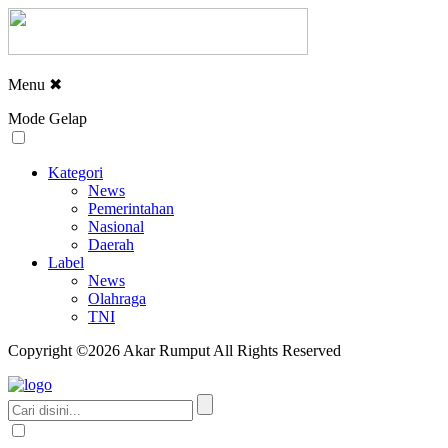
Menu
✖
Mode Gelap
Kategori
News
Pemerintahan
Nasional
Daerah
Label
News
Olahraga
TNI
Copyright ©2026 Akar Rumput All Rights Reserved