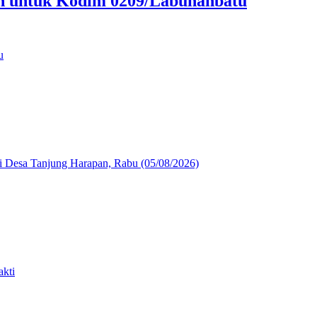
an untuk Kodim 0209/Labuhanbatu