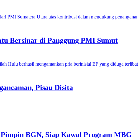
u Bersinar di Panggung PMI Sumut
gancaman, Pisau Disita
 Pimpin BGN, Siap Kawal Program MBG