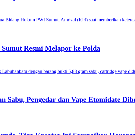
I Sumut Resmi Melapor ke Polda
an Sabu, Pengedar dan Vape Etomidate Dib