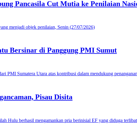
g Pancasila Cut Mutia ke Penilaian Nasi
u Bersinar di Panggung PMI Sumut
gancaman, Pisau Disita