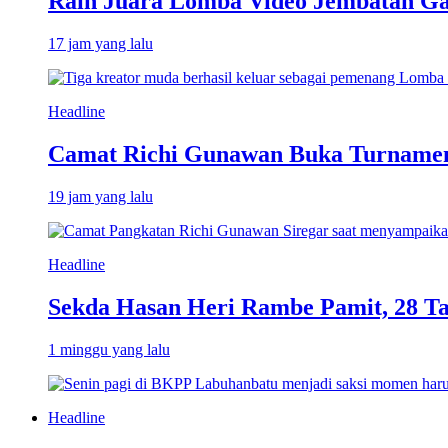
Raih Juara Lomba Video Jembatan Ga
17 jam yang lalu
Headline
Camat Richi Gunawan Buka Turnamen
19 jam yang lalu
Headline
Sekda Hasan Heri Rambe Pamit, 28 T
1 minggu yang lalu
Headline