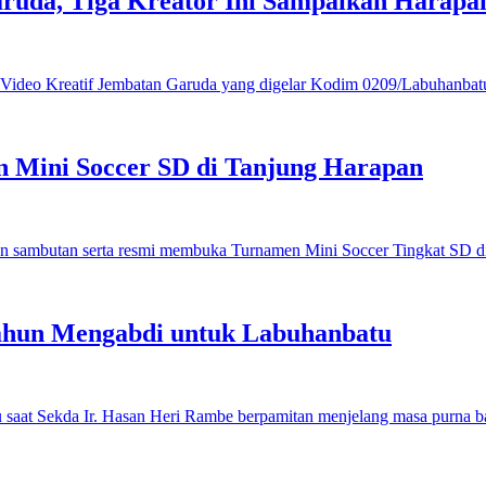
ruda, Tiga Kreator Ini Sampaikan Harap
 Mini Soccer SD di Tanjung Harapan
ahun Mengabdi untuk Labuhanbatu