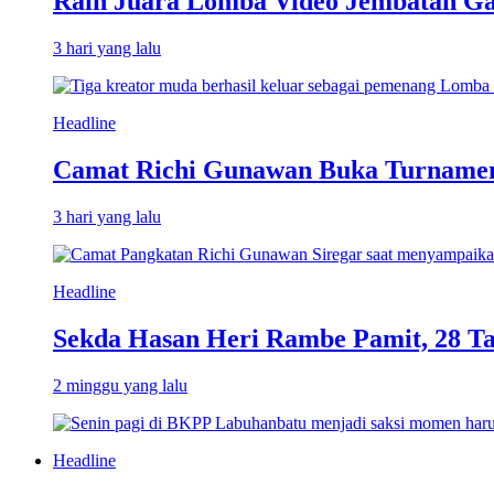
Raih Juara Lomba Video Jembatan Ga
3 hari yang lalu
Headline
Camat Richi Gunawan Buka Turnamen
3 hari yang lalu
Headline
Sekda Hasan Heri Rambe Pamit, 28 T
2 minggu yang lalu
Headline