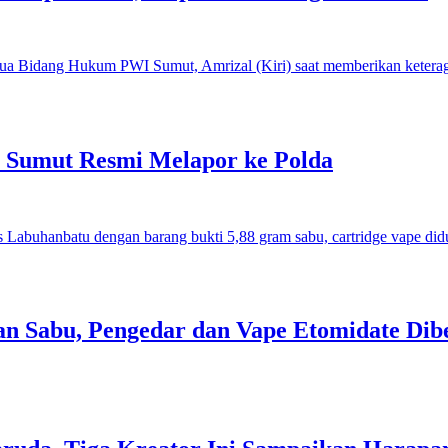
I Sumut Resmi Melapor ke Polda
an Sabu, Pengedar dan Vape Etomidate Dib