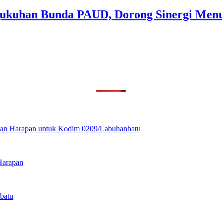
gukuhan Bunda PAUD, Dorong Sinergi Menu
ikan Harapan untuk Kodim 0209/Labuhanbatu
Harapan
batu