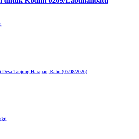
an untuk Kodim 0209/Labuhanbatu