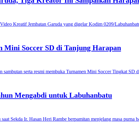
ruda, Tiga Kreator Ini Sampaikan Harap
 Mini Soccer SD di Tanjung Harapan
ahun Mengabdi untuk Labuhanbatu