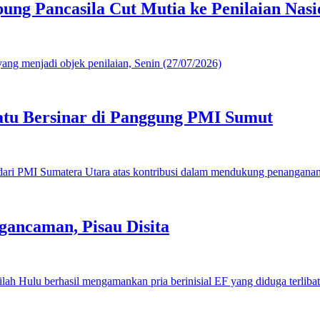
g Pancasila Cut Mutia ke Penilaian Nasi
u Bersinar di Panggung PMI Sumut
gancaman, Pisau Disita