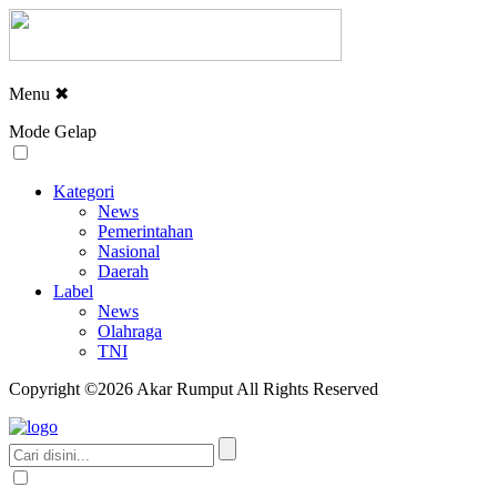
Menu
✖
Mode Gelap
Kategori
News
Pemerintahan
Nasional
Daerah
Label
News
Olahraga
TNI
Copyright ©2026 Akar Rumput All Rights Reserved