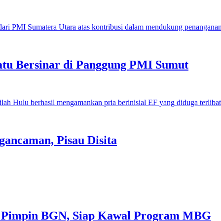
u Bersinar di Panggung PMI Sumut
gancaman, Pisau Disita
 Pimpin BGN, Siap Kawal Program MBG