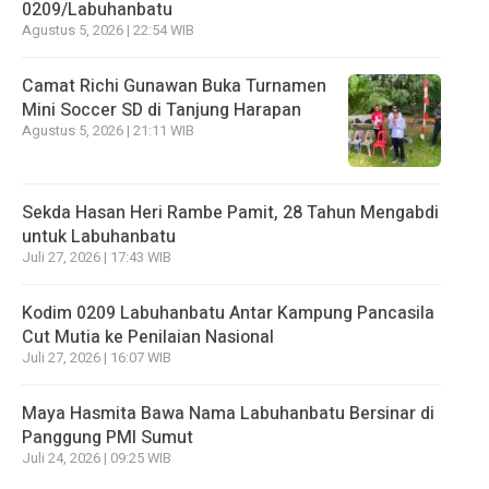
0209/Labuhanbatu
Agustus 5, 2026 | 22:54 WIB
Camat Richi Gunawan Buka Turnamen
Mini Soccer SD di Tanjung Harapan
Agustus 5, 2026 | 21:11 WIB
Sekda Hasan Heri Rambe Pamit, 28 Tahun Mengabdi
untuk Labuhanbatu
Juli 27, 2026 | 17:43 WIB
Kodim 0209 Labuhanbatu Antar Kampung Pancasila
Cut Mutia ke Penilaian Nasional
Juli 27, 2026 | 16:07 WIB
Maya Hasmita Bawa Nama Labuhanbatu Bersinar di
Panggung PMI Sumut
Juli 24, 2026 | 09:25 WIB