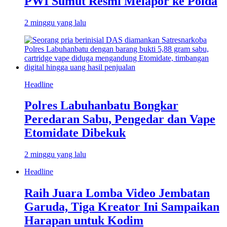
PWI Sumut Resmi Melapor ke Polda
2 minggu yang lalu
Headline
Polres Labuhanbatu Bongkar
Peredaran Sabu, Pengedar dan Vape
Etomidate Dibekuk
2 minggu yang lalu
Headline
Raih Juara Lomba Video Jembatan
Garuda, Tiga Kreator Ini Sampaikan
Harapan untuk Kodim