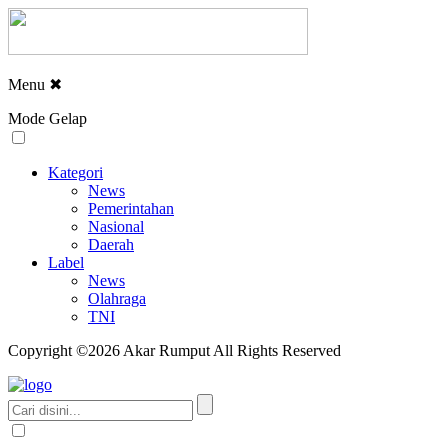
Menu
✖
Mode Gelap
Kategori
News
Pemerintahan
Nasional
Daerah
Label
News
Olahraga
TNI
Copyright ©2026 Akar Rumput All Rights Reserved