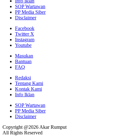
Info Iklan
SOP Wartawan
PP Media Siber
Disclaimer
Facebook
Twitter X
Instagram
Youtube
Masukan
Bantuan
FAQ
Redaksi
Tentang Kami
Kontak Kami
Info Iklan
SOP Wartawan
PP Media Siber
Disclaimer
Copyright @2026 Akar Rumput
All Rights Reserved