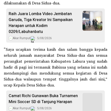
dilaksanakan di Desa Sidua-dua.
Raih Juara Lomba Video Jembatan
Garuda, Tiga Kreator Ini Sampaikan
Harapan untuk Kodim
0209/Labuhanbatu
Akar Rumput
5/08/2026
“Saya ucapkan terima kasih dan salam bangga kepada
seluruh jamaah masyarakat Desa Sidua-dua dan semua
perangkat pemerintahan Kabupaten Labura yang sudah
hadir di pagi ini termasuk Babinsa yang selama ini sudah
mendampingi dan mendukung semua kegiatan di Desa
Sidua-dua walaupun tempat tinggalnya jauh dari sini,”
ucap Kepala Desa Sidua-dua.
Camat Richi Gunawan Buka Turnamen
Mini Soccer SD di Tanjung Harapan
Akar Rumput
5/08/2026