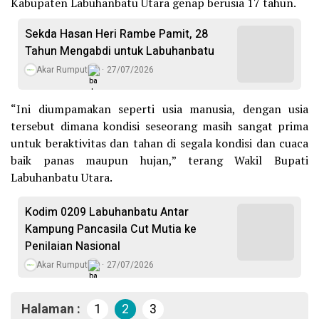
Kabupaten Labuhanbatu Utara genap berusia 17 tahun.
Sekda Hasan Heri Rambe Pamit, 28
Tahun Mengabdi untuk Labuhanbatu
Akar Rumput
27/07/2026
“Ini diumpamakan seperti usia manusia, dengan usia
tersebut dimana kondisi seseorang masih sangat prima
untuk beraktivitas dan tahan di segala kondisi dan cuaca
baik panas maupun hujan,” terang Wakil Bupati
Labuhanbatu Utara.
Kodim 0209 Labuhanbatu Antar
Kampung Pancasila Cut Mutia ke
Penilaian Nasional
Akar Rumput
27/07/2026
Halaman :
1
2
3