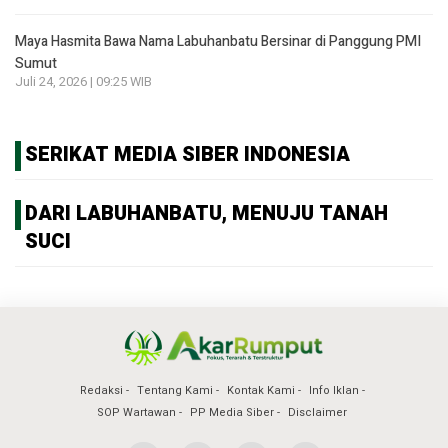
Maya Hasmita Bawa Nama Labuhanbatu Bersinar di Panggung PMI
Sumut
Juli 24, 2026 | 09:25 WIB
SERIKAT MEDIA SIBER INDONESIA
DARI LABUHANBATU, MENUJU TANAH
SUCI
Redaksi
Tentang Kami
Kontak Kami
Info Iklan
SOP Wartawan
PP Media Siber
Disclaimer