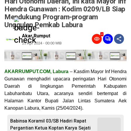
Hari Otonomi Daerah, Ini kata Mayor Inf
Hendra Gunawan : Kodim 0209/LB Siap
Mendukung Program-program
Unggulan Pemkab Labura
4
Akar Rumput
25 Apr 2024 - 00:00 WIB
AKARRUMPUT.COM, Labura
– Kasdim Mayor Inf Hendra
Gunawan menghadiri upacara peringatan Hari Otonomi
Daerah di lingkungan Pemerintah Kabupaten
Labuhanbatu Utara, acaranya sendiri bertempat di
Halaman Kantor Bupati Jalan Lintas Sumatera Aek
Kanopan Labura, Kamis (25/04/2024).
Babinsa Koramil 03/SB Hadiri Rapat
Pergantian Ketua Koptan Karya Sejati