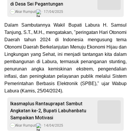
di Desa Sei Pegantungan
Akar Rumput
17/04/2025
Dalam Sambutannya Wakil Bupati Labura H. Samsul
Tanjung, S.T., M.H., mengatakan, "peringatan Hari Otonomi
Daerah tahun 2024 di Indonesia mengusung tema
Otonomi Daerah Berkelanjutan Menuju Ekonomi Hijau dan
Lingkungan yang Sehat, ini menjadi tantangan kita dalam
pembangunan di Labura, termasuk penanganan stunting,
penurunan angka kemiskinan ekstrem, pengendalian
inflasi, dan peningkatan pelayanan publik melalui Sistem
Pemerintahan Berbasis Elektronik (SPBE)," ujar Wabup
Labura (Kamis, 25/04/2024).
Ikasmaplus Rantauprapat Sambut
Angkatan ke-2, Bupati Labuhanbatu
Sampaikan Motivasi
Akar Rumput
14/04/2025