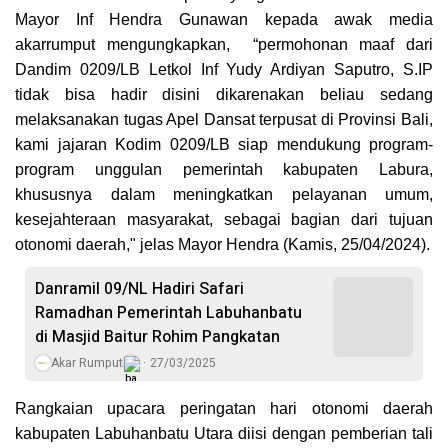
Mayor Inf Hendra Gunawan kepada awak media
akarrumput mengungkapkan, “permohonan maaf dari
Dandim 0209/LB Letkol Inf Yudy Ardiyan Saputro, S.IP
tidak bisa hadir disini dikarenakan beliau sedang
melaksanakan tugas Apel Dansat terpusat di Provinsi Bali,
kami jajaran Kodim 0209/LB siap mendukung program-
program unggulan pemerintah kabupaten Labura,
khususnya dalam meningkatkan pelayanan umum,
kesejahteraan masyarakat, sebagai bagian dari tujuan
otonomi daerah," jelas Mayor Hendra (Kamis, 25/04/2024).
Danramil 09/NL Hadiri Safari
Ramadhan Pemerintah Labuhanbatu
di Masjid Baitur Rohim Pangkatan
Akar Rumput
27/03/2025
Rangkaian upacara peringatan hari otonomi daerah
kabupaten Labuhanbatu Utara diisi dengan pemberian tali