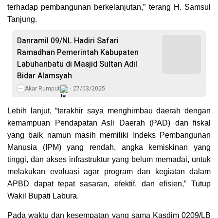
terhadap pembangunan berkelanjutan,” terang H. Samsul
Tanjung.
Danramil 09/NL Hadiri Safari
Ramadhan Pemerintah Kabupaten
Labuhanbatu di Masjid Sultan Adil
Bidar Alamsyah
Akar Rumput
27/03/2025
Lebih lanjut, “terakhir saya menghimbau daerah dengan
kemampuan Pendapatan Asli Daerah (PAD) dan fiskal
yang baik namun masih memiliki Indeks Pembangunan
Manusia (IPM) yang rendah, angka kemiskinan yang
tinggi, dan akses infrastruktur yang belum memadai, untuk
melakukan evaluasi agar program dan kegiatan dalam
APBD dapat tepat sasaran, efektif, dan efisien,” Tutup
Wakil Bupati Labura.
Pada waktu dan kesempatan yang sama Kasdim 0209/LB