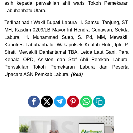
asih kepada perwakilan ahli waris Tokoh Pemekaran
Labuhanbatu Utara.
Terlihat hadir Wakil Bupati Labura H. Samsul Tanjung, ST,
MH, Kasdim 0209/LB Mayor Inf Hendra Gunawan, Sekda
Labura, H. Muhammad Sueb, S. Pd, MM, Mewakili
Kapolres Labuhanbatu, Wakapolsek Kualuh Hulu, Iptu P.
Sirait, Mewakili Danlantamal TBA, Letda Laut Gani, Para
Kepala OPD, Asisten dan Staf Ahli Pemkab Labura,
Perwakilan Tokoh Pemekaran Labura dan Peserta
(Red)
Upacara ASN Pemkab Labura.