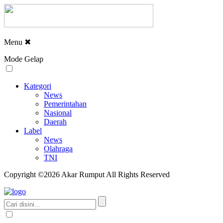
Menu
✖
Mode Gelap
Kategori
News
Pemerintahan
Nasional
Daerah
Label
News
Olahraga
TNI
Copyright ©2026 Akar Rumput All Rights Reserved