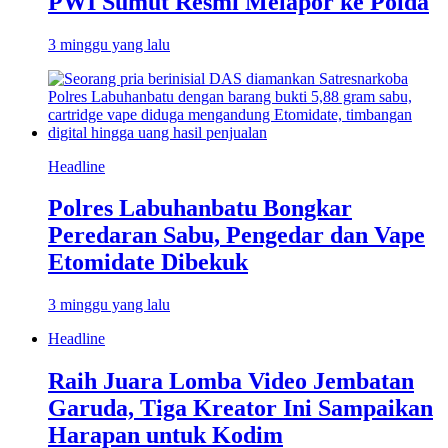
PWI Sumut Resmi Melapor ke Polda
3 minggu yang lalu
Headline
Polres Labuhanbatu Bongkar
Peredaran Sabu, Pengedar dan Vape
Etomidate Dibekuk
3 minggu yang lalu
Headline
Raih Juara Lomba Video Jembatan
Garuda, Tiga Kreator Ini Sampaikan
Harapan untuk Kodim