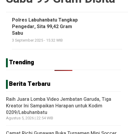
Polres Labuhanbatu Tangkap
Pengedar, Sita 99,42 Gram
Sabu
3 September 2025 - 15:32 WIB
Trending
Berita Terbaru
Raih Juara Lomba Video Jembatan Garuda, Tiga
Kreator Ini Sampaikan Harapan untuk Kodim
0209/Labuhanbatu
Agustus 5, 2026 | 22:54 WIB
Camat Richi Gunawan Buka Turnamen Mini Soccer