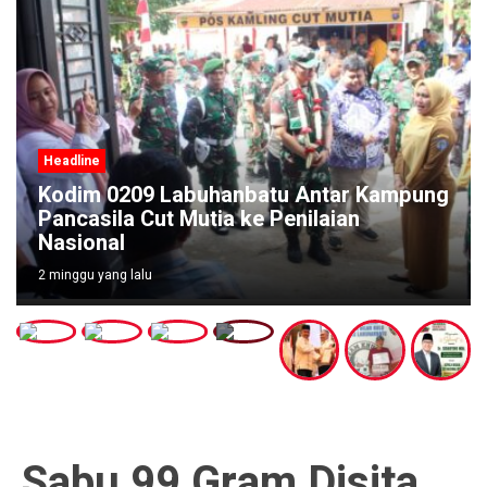
Headline
Kodim 0209 Labuhanbatu Antar Kampung
Pancasila Cut Mutia ke Penilaian
Nasional
2 minggu yang lalu
Sabu 99 Gram Disita