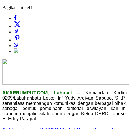
Bagikan artikel ini
AKARRUMPUT.COM, Labusel
– Komandan Kodim
0209/Labuhanbatu Letkol Inf Yudy Ardiyan Saputro, S.I.P.,
senantiasa membangun komunikasi dengan berbagai pihak,
sebagai bentuk pembinaan teritorial diwilayah, kali ini
Dandim menjalin silaturahmi dengan Ketua DPRD Labusel
H. Eddy Parapat.