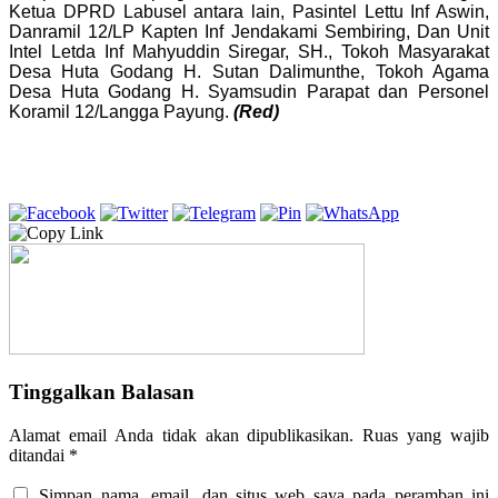
Ketua DPRD Labusel antara lain, Pasintel Lettu Inf Aswin,
Danramil 12/LP Kapten Inf Jendakami Sembiring, Dan Unit
Intel Letda Inf Mahyuddin Siregar, SH., Tokoh Masyarakat
Desa Huta Godang H. Sutan Dalimunthe, Tokoh Agama
Desa Huta Godang H. Syamsudin Parapat dan Personel
Koramil 12/Langga Payung.
(Red)
Tinggalkan Balasan
Alamat email Anda tidak akan dipublikasikan.
Ruas yang wajib
ditandai
*
Simpan nama, email, dan situs web saya pada peramban ini