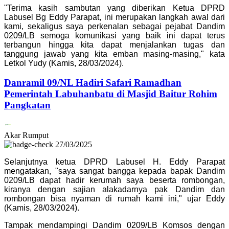
"Terima kasih sambutan yang diberikan Ketua DPRD
Labusel Bg Eddy Parapat, ini merupakan langkah awal dari
kami, sekaligus saya perkenalan sebagai pejabat Dandim
0209/LB semoga komunikasi yang baik ini dapat terus
terbangun hingga kita dapat menjalankan tugas dan
tanggung jawab yang kita emban masing-masing," kata
Letkol Yudy (Kamis, 28/03/2024).
Danramil 09/NL Hadiri Safari Ramadhan
Pemerintah Labuhanbatu di Masjid Baitur Rohim
Pangkatan
Akar Rumput
27/03/2025
Selanjutnya ketua DPRD Labusel H. Eddy Parapat
mengatakan, "saya sangat bangga kepada bapak Dandim
0209/LB dapat hadir kerumah saya beserta rombongan,
kiranya dengan sajian alakadarnya pak Dandim dan
rombongan bisa nyaman di rumah kami ini," ujar Eddy
(Kamis, 28/03/2024).
Tampak mendampingi Dandim 0209/LB Komsos dengan