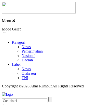
Menu
✖
Mode Gelap
Kategori
News
Pemerintahan
Nasional
Daerah
Label
News
Olahraga
TNI
Copyright ©2026 Akar Rumput All Rights Reserved