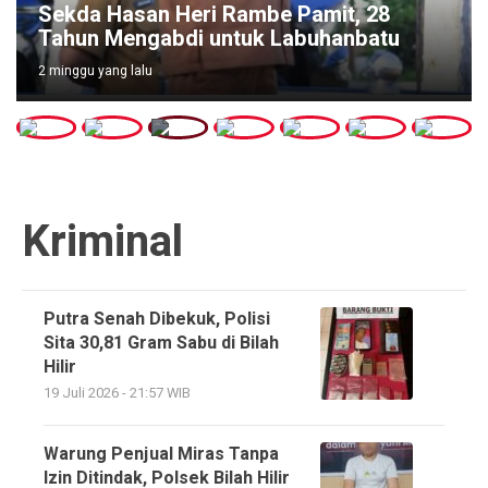
Sekda Hasan Heri Rambe Pamit, 28
Tahun Mengabdi untuk Labuhanbatu
2 minggu yang lalu
Kriminal
Putra Senah Dibekuk, Polisi
Sita 30,81 Gram Sabu di Bilah
Hilir
19 Juli 2026 - 21:57 WIB
Warung Penjual Miras Tanpa
Izin Ditindak, Polsek Bilah Hilir